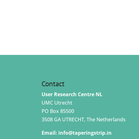
Contact
User Research Centre NL
UMC Utrecht
PO Box 85500
3508 GA UTRECHT, The Netherlands
Email:
info@taperingstrip.in