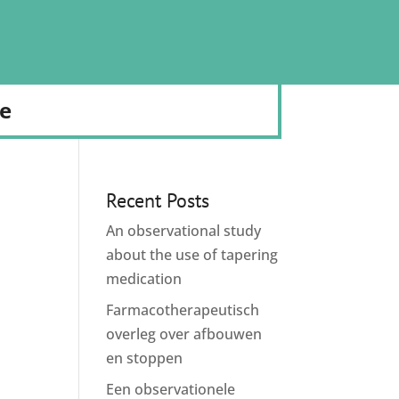
de
Recent Posts
An observational study
about the use of tapering
medication
Farmacotherapeutisch
overleg over afbouwen
en stoppen
Een observationele