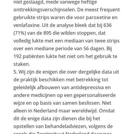
niet geslaagd, mede vanwege heftige
onttrekkingsverschijnselen. De meest frequent
gebruikte strips waren die voor paroxetine en
venlafaxine. Uit de analyse bleek dat bij 636
(71%) van de 895 die wilden stoppen, dat
volledig lukte met een mediaan van twee strips
over een mediane periode van 56 dagen. Bij
192 patiënten lukte het niet om het gebruik te
staken.
Wij zijn de enigen die over dergelijke data uit
de praktijk beschikken met betrekking tot
geleidelijk afbouwen van antidepres­siva en
andere medicijnen op een gepersonaliseerde
wijze en op basis van samen beslissen. Niet
alleen in Nederland maar wereldwijd. Omdat
dit de enige data zijn dienen die bij het
opstellen van behan­deladviezen, volgens de