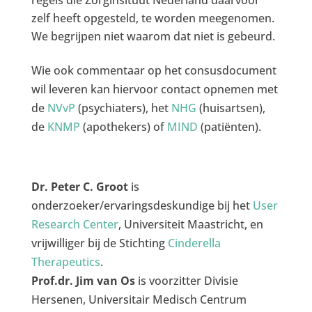
regels die Zorginsituut Nederland daarvoor
zelf heeft opgesteld, te worden meegenomen.
We begrijpen niet waarom dat niet is gebeurd.
Wie ook commentaar op het consusdocument
wil leveren kan hiervoor contact opnemen met
de
NVvP
(psychiaters), het
NHG
(huisartsen),
de
KNMP
(apothekers) of
MIND
(patiënten).
Dr. Peter C. Groot
is
onderzoeker/ervaringsdeskundige bij het
User
Research Center
, Universiteit Maastricht, en
vrijwilliger bij de Stichting
Cinderella
Therapeutics
.
Prof.dr. Jim van Os
is voorzitter Divisie
Hersenen, Universitair Medisch Centrum