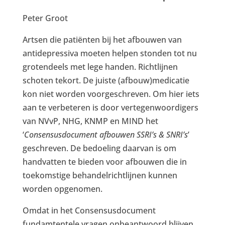
Peter Groot
Artsen die patiënten bij het afbouwen van
antidepressiva moeten helpen stonden tot nu
grotendeels met lege handen. Richtlijnen
schoten tekort. De juiste (afbouw)medicatie
kon niet worden voorgeschreven. Om hier iets
aan te verbeteren is door vertegenwoordigers
van NVvP, NHG, KNMP en MIND het
‘
Consensusdocument afbouwen SSRI’s & SNRI’s
’
geschreven. De bedoeling daarvan is om
handvatten te bieden voor afbouwen die in
toekomstige behandelrichtlijnen kunnen
worden opgenomen.
Omdat in het Consensusdocument
fundamtentele vragen onbeantwoord blijven