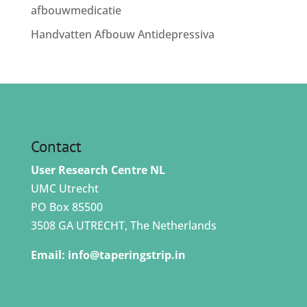
afbouwmedicatie
Handvatten Afbouw Antidepressiva
Contact
User Research Centre NL
UMC Utrecht
PO Box 85500
3508 GA UTRECHT, The Netherlands
Email:
info@taperingstrip.in