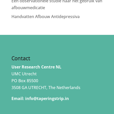
Een observationele studie naar het gebruik van
afbouwmedicatie
Handvatten Afbouw Antidepressiva
Contact
User Research Centre NL
UMC Utrecht
PO Box 85500
3508 GA UTRECHT, The Netherlands
Email:
info@taperingstrip.in