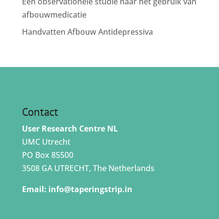
Een observationele studie naar het gebruik van
afbouwmedicatie
Handvatten Afbouw Antidepressiva
Contact
User Research Centre NL
UMC Utrecht
PO Box 85500
3508 GA UTRECHT, The Netherlands
Email:
info@taperingstrip.in