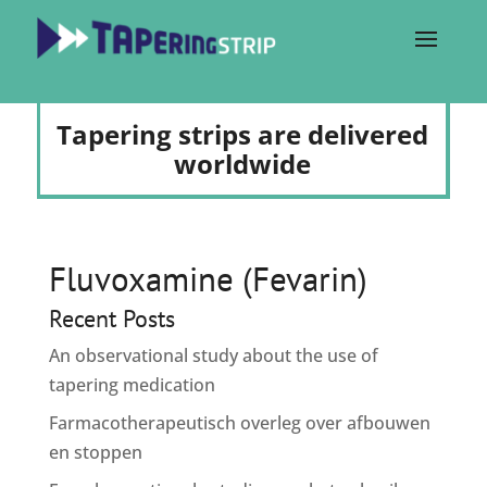
Tapering strips are delivered
worldwide
Fluvoxamine (Fevarin)
Recent Posts
An observational study about the use of
tapering medication
Farmacotherapeutisch overleg over afbouwen
en stoppen