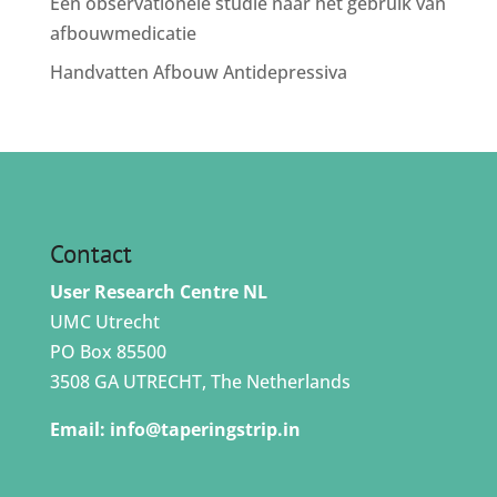
Een observationele studie naar het gebruik van
afbouwmedicatie
Handvatten Afbouw Antidepressiva
Contact
User Research Centre NL
UMC Utrecht
PO Box 85500
3508 GA UTRECHT, The Netherlands
Email:
info@taperingstrip.in