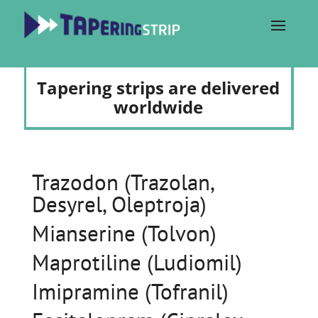
Tapering strips are delivered
worldwide
Trazodon (Trazolan,
Desyrel, Oleptroja)
Mianserine (Tolvon)
Maprotiline (Ludiomil)
Imipramine (Tofranil)