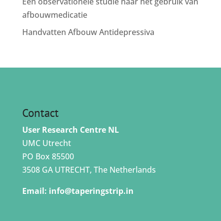
Een observationele studie naar het gebruik van
afbouwmedicatie
Handvatten Afbouw Antidepressiva
Contact
User Research Centre NL
UMC Utrecht
PO Box 85500
3508 GA UTRECHT, The Netherlands
Email:
info@taperingstrip.in