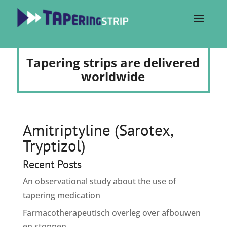
Tapering strips are delivered
worldwide
Amitriptyline (Sarotex,
Tryptizol)
Recent Posts
An observational study about the use of
tapering medication
Farmacotherapeutisch overleg over afbouwen
en stoppen