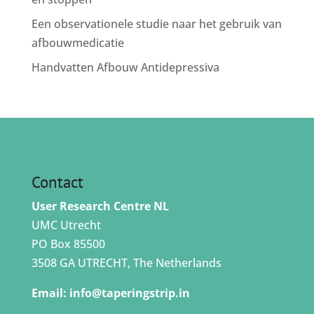
Een observationele studie naar het gebruik van
afbouwmedicatie
Handvatten Afbouw Antidepressiva
Contact
User Research Centre NL
UMC Utrecht
PO Box 85500
3508 GA UTRECHT, The Netherlands
Email:
info@taperingstrip.in