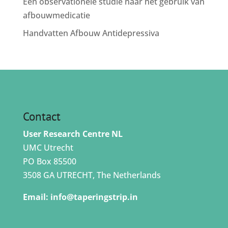
Een observationele studie naar het gebruik van
afbouwmedicatie
Handvatten Afbouw Antidepressiva
Contact
User Research Centre NL
UMC Utrecht
PO Box 85500
3508 GA UTRECHT, The Netherlands
Email:
info@taperingstrip.in