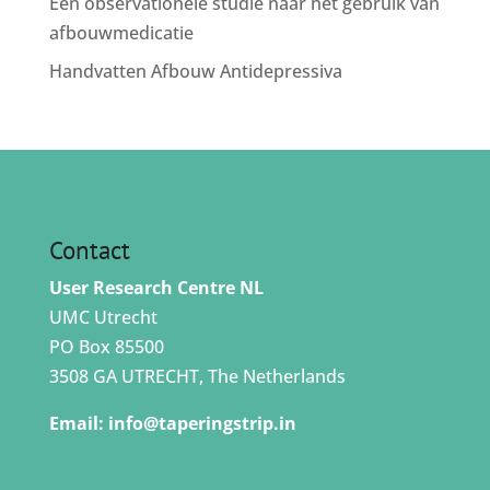
Een observationele studie naar het gebruik van
afbouwmedicatie
Handvatten Afbouw Antidepressiva
Contact
User Research Centre NL
UMC Utrecht
PO Box 85500
3508 GA UTRECHT, The Netherlands
Email:
info@taperingstrip.in