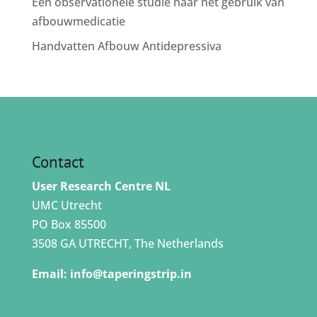
Een observationele studie naar het gebruik van
afbouwmedicatie
Handvatten Afbouw Antidepressiva
Contact
User Research Centre NL
UMC Utrecht
PO Box 85500
3508 GA UTRECHT, The Netherlands
Email:
info@taperingstrip.in