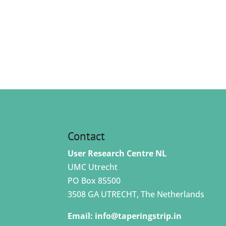
Contact
User Research Centre NL
UMC Utrecht
PO Box 85500
3508 GA UTRECHT, The Netherlands
Email:
info@taperingstrip.in