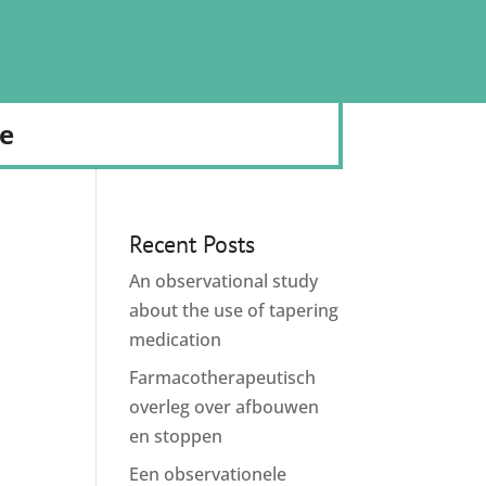
de
Recent Posts
An observational study
about the use of tapering
medication
Farmacotherapeutisch
overleg over afbouwen
en stoppen
Een observationele