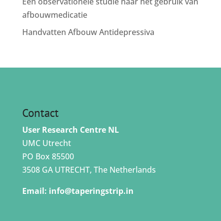
Een observationele studie naar het gebruik van
afbouwmedicatie
Handvatten Afbouw Antidepressiva
Contact
User Research Centre NL
UMC Utrecht
PO Box 85500
3508 GA UTRECHT, The Netherlands
Email:
info@taperingstrip.in