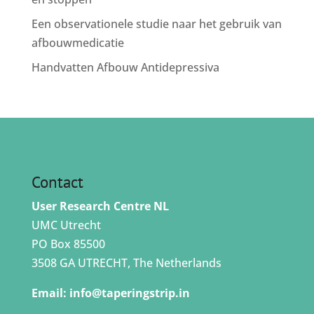
Een observationele studie naar het gebruik van
afbouwmedicatie
Handvatten Afbouw Antidepressiva
Contact
User Research Centre NL
UMC Utrecht
PO Box 85500
3508 GA UTRECHT, The Netherlands
Email:
info@taperingstrip.in