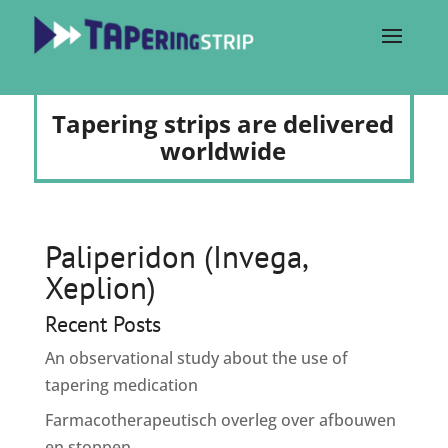
Tapering strips are delivered
worldwide
Paliperidon (Invega,
Xeplion)
Recent Posts
An observational study about the use of
tapering medication
Farmacotherapeutisch overleg over afbouwen
en stoppen