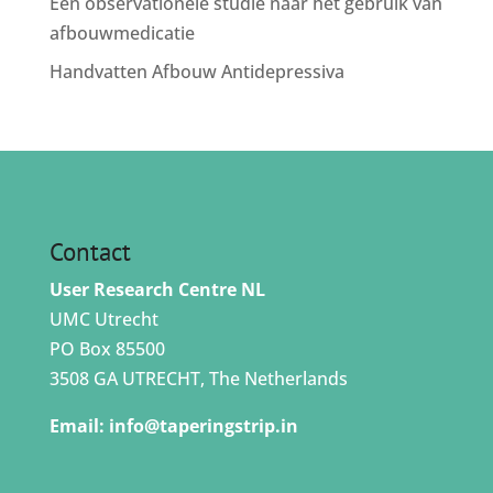
Een observationele studie naar het gebruik van
afbouwmedicatie
Handvatten Afbouw Antidepressiva
Contact
User Research Centre NL
UMC Utrecht
PO Box 85500
3508 GA UTRECHT, The Netherlands
Email:
info@taperingstrip.in