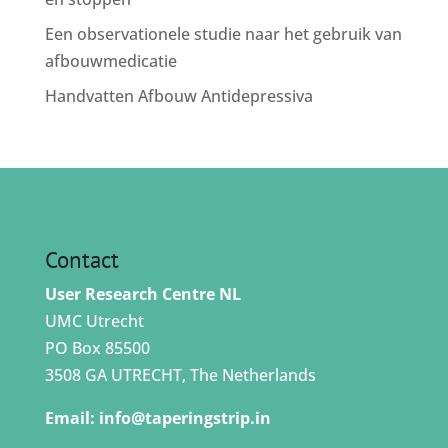
Een observationele studie naar het gebruik van
afbouwmedicatie
Handvatten Afbouw Antidepressiva
Contact
User Research Centre NL
UMC Utrecht
PO Box 85500
3508 GA UTRECHT, The Netherlands
Email:
info@taperingstrip.in