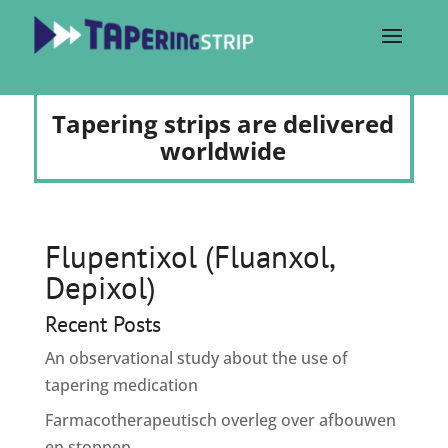
Tapering strips are delivered
worldwide
Flupentixol (Fluanxol,
Depixol)
Recent Posts
An observational study about the use of
tapering medication
Farmacotherapeutisch overleg over afbouwen
en stoppen