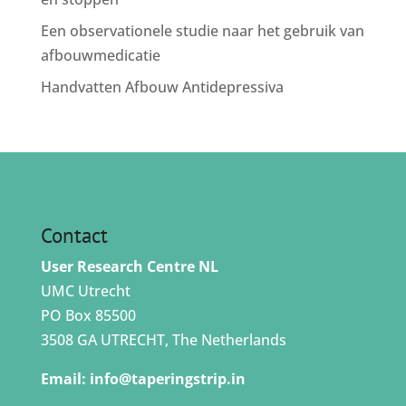
Een observationele studie naar het gebruik van
afbouwmedicatie
Handvatten Afbouw Antidepressiva
Contact
User Research Centre NL
UMC Utrecht
PO Box 85500
3508 GA UTRECHT, The Netherlands
Email:
info@taperingstrip.in