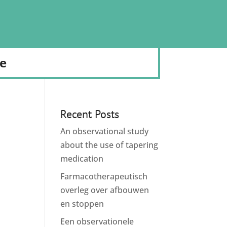
de
Recent Posts
An observational study
about the use of tapering
medication
Farmacotherapeutisch
overleg over afbouwen
en stoppen
Een observationele