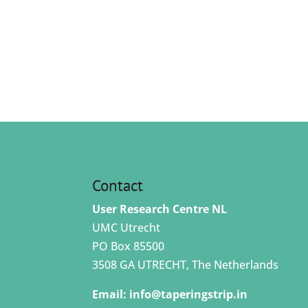
Contact
User Research Centre NL
UMC Utrecht
PO Box 85500
3508 GA UTRECHT, The Netherlands
Email:
info@taperingstrip.in