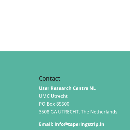
Contact
User Research Centre NL
UMC Utrecht
PO Box 85500
3508 GA UTRECHT, The Netherlands
Email:
info@taperingstrip.in