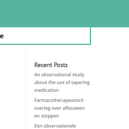
de
Recent Posts
An observational study
about the use of tapering
medication
Farmacotherapeutisch
overleg over afbouwen
en stoppen
Een observationele