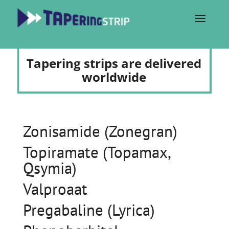
Tapering strips are delivered
worldwide
Zonisamide (Zonegran)
Topiramate (Topamax,
Qsymia)
Valproaat
Pregabaline (Lyrica)