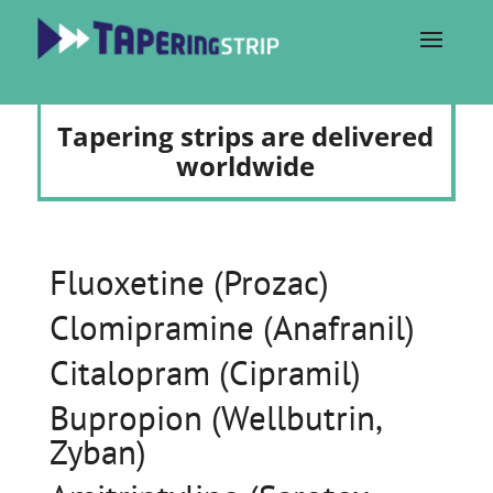
Tapering strips are delivered
worldwide
Fluoxetine (Prozac)
Clomipramine (Anafranil)
Citalopram (Cipramil)
Bupropion (Wellbutrin,
Zyban)